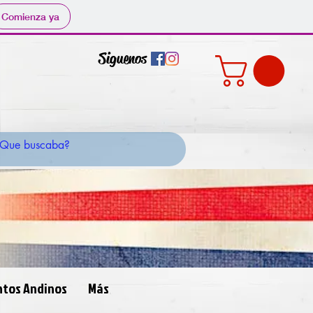
Comienza ya
Siguenos
ntos Andinos
Más