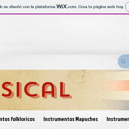
b se diseñó con la plataforma
.com
. Crea tu página web hoy.
sical
tos folkloricos
Instrumentos Mapuches
Instrume