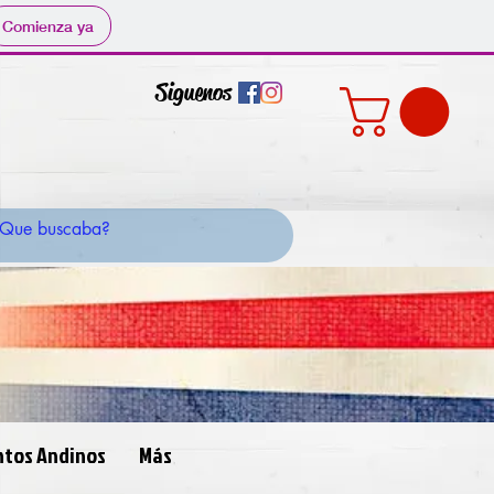
Comienza ya
Siguenos
ntos Andinos
Más